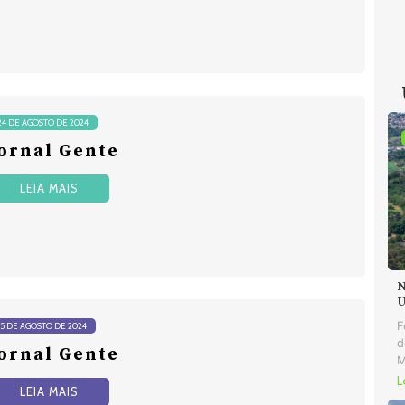
24 DE AGOSTO DE 2024
ornal Gente
LEIA MAIS
N
U
F
15 DE AGOSTO DE 2024
d
ornal Gente
M
L
LEIA MAIS