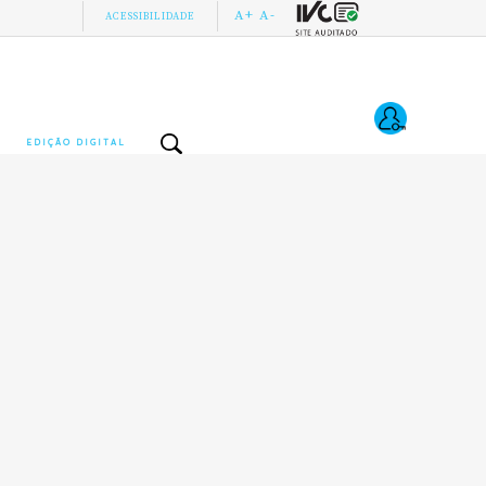
A+
A-
ACESSIBILIDADE
EDIÇÃO DIGITAL