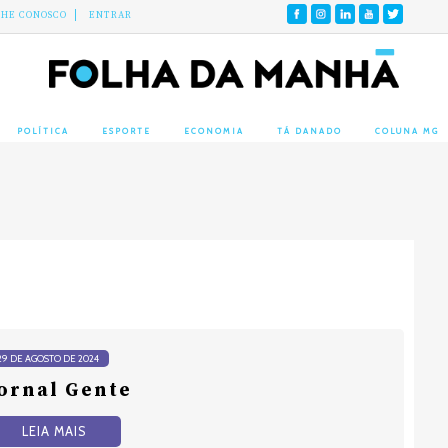
LHE CONOSCO
ENTRAR
POLÍTICA
ESPORTE
ECONOMIA
TÁ DANADO
COLUNA MG
29 DE AGOSTO DE 2024
ornal Gente
LEIA MAIS